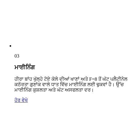
03
ਮਾਈਨਿੰਗ
ਹੀਰਾ ਬਾਂਹ ਖੁੱਲ੍ਹੇ ਟੋਏ ਕੋਲੇ ਦੀਆਂ ਖਾਣਾਂ ਅਤੇ F=8 ਤੋਂ ਘੱਟ ਪਲੈਟੀਨੇਲ
ਕਠੋਰਤਾ ਗੁਣਾਂਕ ਵਾਲੇ ਧਾਤ ਵਿੱਚ ਮਾਈਨਿੰਗ ਲਈ ਢੁਕਵਾਂ ਹੈ। ਉੱਚ
ਮਾਈਨਿੰਗ ਕੁਸ਼ਲਤਾ ਅਤੇ ਘੱਟ ਅਸਫਲਤਾ ਦਰ।
ਹੋਰ ਵੇਖੋ