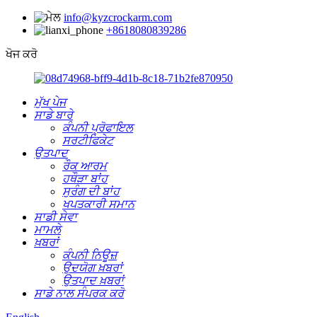
info@kyzcrockarm.com
+8618080839286
ਖੋਜ ਕਰੋ
ਮੁੱਖ ਪੇਜ
ਸਾਡੇ ਬਾਰੇ
ਕੰਪਨੀ ਪ੍ਰੋਫਾਇਲ
ਸਰਟੀਫਿਕੇਟ
ਉਤਪਾਦ
ਰੌਕ ਆਰਮ
ਹਥੌੜਾ ਬਾਂਹ
ਸੁਰੰਗ ਦੀ ਬਾਂਹ
ਖਪਤਕਾਰੀ ਸਮਾਨ
ਸਾਡੀ ਸੇਵਾ
ਮਾਮਲੇ
ਖ਼ਬਰਾਂ
ਕੰਪਨੀ ਨਿਊਜ਼
ਉਦਯੋਗ ਖ਼ਬਰਾਂ
ਉਤਪਾਦ ਖ਼ਬਰਾਂ
ਸਾਡੇ ਨਾਲ ਸੰਪਰਕ ਕਰੋ