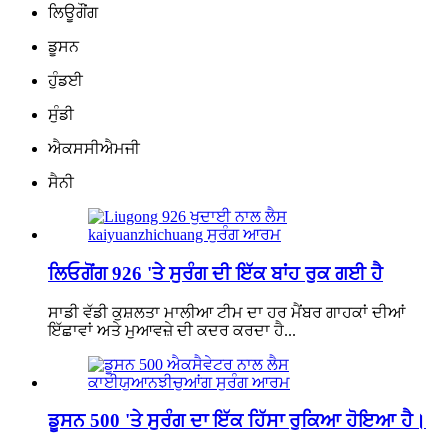
ਲਿਊਗੌਂਗ
ਡੂਸਨ
ਹੁੰਡਈ
ਸੁੰਡੀ
ਐਕਸਸੀਐਮਜੀ
ਸੈਨੀ
ਲਿਓਗੋਂਗ 926 'ਤੇ ਸੁਰੰਗ ਦੀ ਇੱਕ ਬਾਂਹ ਰੁਕ ਗਈ ਹੈ
ਸਾਡੀ ਵੱਡੀ ਕੁਸ਼ਲਤਾ ਮਾਲੀਆ ਟੀਮ ਦਾ ਹਰ ਮੈਂਬਰ ਗਾਹਕਾਂ ਦੀਆਂ
ਇੱਛਾਵਾਂ ਅਤੇ ਮੁਆਵਜ਼ੇ ਦੀ ਕਦਰ ਕਰਦਾ ਹੈ...
ਡੂਸਨ 500 'ਤੇ ਸੁਰੰਗ ਦਾ ਇੱਕ ਹਿੱਸਾ ਰੁਕਿਆ ਹੋਇਆ ਹੈ।