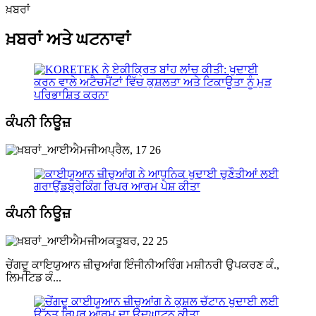
ਖ਼ਬਰਾਂ
ਖ਼ਬਰਾਂ ਅਤੇ ਘਟਨਾਵਾਂ
ਕੰਪਨੀ ਨਿਊਜ਼
ਅਪ੍ਰੈਲ, 17 26
ਕੰਪਨੀ ਨਿਊਜ਼
ਅਕਤੂਬਰ, 22 25
ਚੇਂਗਦੂ ਕਾਇਯੁਆਨ ਜ਼ੀਚੁਆਂਗ ਇੰਜੀਨੀਅਰਿੰਗ ਮਸ਼ੀਨਰੀ ਉਪਕਰਣ ਕੰ.,
ਲਿਮਟਿਡ ਕੰ...