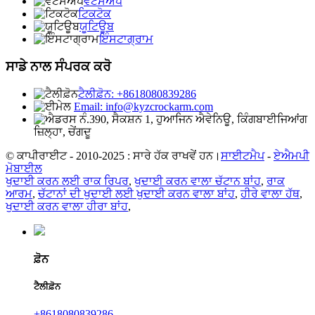
ਵਟਸਐਪ
ਟਿਕਟੋਕ
ਯੂਟਿਊਬ
ਇੰਸਟਾਗ੍ਰਾਮ
ਸਾਡੇ ਨਾਲ ਸੰਪਰਕ ਕਰੋ
ਟੈਲੀਫ਼ੋਨ: +8618080839286
Email: info@kyzcrockarm.com
ਨੰ.390, ਸੈਕਸ਼ਨ 1, ਹੁਆਜਿਨ ਐਵੇਨਿਊ, ਕਿੰਗਬਾਈਜਿਆਂਗ
ਜ਼ਿਲ੍ਹਾ, ਚੇਂਗਦੂ
© ਕਾਪੀਰਾਈਟ - 2010-2025 : ਸਾਰੇ ਹੱਕ ਰਾਖਵੇਂ ਹਨ।
ਸਾਈਟਮੈਪ
-
ਏਐਮਪੀ
ਮੋਬਾਈਲ
ਖੁਦਾਈ ਕਰਨ ਲਈ ਰਾਕ ਰਿਪਰ
,
ਖੁਦਾਈ ਕਰਨ ਵਾਲਾ ਚੱਟਾਨ ਬਾਂਹ
,
ਰਾਕ
ਆਰਮ
,
ਚੱਟਾਨਾਂ ਦੀ ਖੁਦਾਈ ਲਈ ਖੁਦਾਈ ਕਰਨ ਵਾਲਾ ਬਾਂਹ
,
ਹੀਰੇ ਵਾਲਾ ਹੱਥ
,
ਖੁਦਾਈ ਕਰਨ ਵਾਲਾ ਹੀਰਾ ਬਾਂਹ
,
ਫ਼ੋਨ
ਟੈਲੀਫ਼ੋਨ
+8618080839286