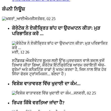
ਕੰਪਨੀ ਨਿਊਜ਼
ਸਤੰਬਰ, 02 25
ਕੋਰੇਟੇਕ ਨੇ ਏਕੀਕ੍ਰਿਤ ਬਾਂਹ ਦਾ ਉਦਘਾਟਨ ਕੀਤਾ: ਮੁੜ
ਪਰਿਭਾਸ਼ਿਤ ਕਰੋ ...
ਮਈ, 12 26
ਸਟੈਂਡਰਡ ਐਕਸੈਵੇਟਰ ਬੂਮਜ਼ ਲਈ ਉੱਚ-ਪ੍ਰਦਰਸ਼ਨ ਵਾਲੇ ਬਦਲ ਵਜੋਂ
ਤਿਆਰ ਕੀਤਾ ਗਿਆ, ਕੋਰੇਟੇਕ ਇੰਟੀਗ੍ਰੇਟਿਡ ਆਰਮ ਰਵਾਇਤੀ ਐਚ-
ਫ੍ਰੇਮਾਂ ਅਤੇ ਕਨੈਕਟਿੰਗ ਰਾਡਾਂ ਨੂੰ ਖਤਮ ਕਰਦਾ ਹੈ, ਜਿਸ ਨਾਲ ਇੱਕ ਹੋਰ
ਸਿੱਧਾ ਫੋਰਸ ਟ੍ਰਾਂਸਮਿਸ਼ਨ... ਬਣਦਾ ਹੈ।
ਵਿਸ਼ੇਸ਼ ਵਾਤਾਵਰਣ ਵਿੱਚ ਖੁਦਾਈ ਦਾ ਕੰਮ...
ਜਨਵਰੀ, 02 25
ਰਿਪਰ ਕਿੱਥੇ ਵਰਤਿਆ ਜਾਂਦਾ ਹੈ?