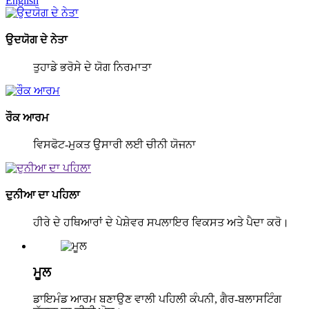
English
ਉਦਯੋਗ ਦੇ ਨੇਤਾ
ਤੁਹਾਡੇ ਭਰੋਸੇ ਦੇ ਯੋਗ ਨਿਰਮਾਤਾ
ਰੌਕ ਆਰਮ
ਵਿਸਫੋਟ-ਮੁਕਤ ਉਸਾਰੀ ਲਈ ਚੀਨੀ ਯੋਜਨਾ
ਦੁਨੀਆ ਦਾ ਪਹਿਲਾ
ਹੀਰੇ ਦੇ ਹਥਿਆਰਾਂ ਦੇ ਪੇਸ਼ੇਵਰ ਸਪਲਾਇਰ ਵਿਕਸਤ ਅਤੇ ਪੈਦਾ ਕਰੋ।
ਮੂਲ
ਡਾਇਮੰਡ ਆਰਮ ਬਣਾਉਣ ਵਾਲੀ ਪਹਿਲੀ ਕੰਪਨੀ, ਗੈਰ-ਬਲਾਸਟਿੰਗ